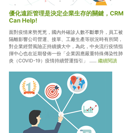
優化遠距管理是決定企業生存的關鍵，CRM
Can Help!
面對疫情來勢兇兇，國內外確診人數不斷攀升，員工被
隔離影響公司營運、接單、工廠生產等狀況時有所聞，
對企業經營風險正持續擴大中，為此，中央流行疫情指
揮中心也在近期發佈一份「企業因應嚴重特殊傳染性肺
炎（COVID-19）疫情持續營運指引」 ......
繼續閱讀