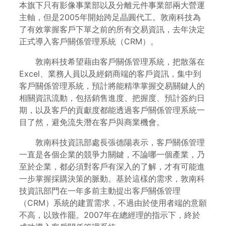
本旗下只有影像事業部以及分離元件事業部兩大營運
主軸，但是2005年開始跨足晶圓代工。敦南科技為
了有效掌握客戶下單之前的所有交易資訊，去年決定
正式導入客戶關係管理系統（CRM）。
敦南科技希望藉由客戶關係管理系統，把散落在
Excel、業務人員以及經銷商端的客戶資訊，集中到
客戶關係管理系統，預計將能精準掌握交易關鍵人的
相關資訊流動，包括銷售進度、把握度、預計簽約日
期，以及客戶的貢獻度都能透過客戶關係管理系統一
目了然，避免流失潛在客戶與商業機會。
敦南科技資訊部處長張德陽表示，客戶關係管理
一直是各個企業的競爭力關鍵，不論哪一個產業，乃
至於企業，都必須對客戶有深入的了解，才有可能進
一步掌握採購決策的脈動。基於這樣的需求，敦南科
技資訊部門在一年多前主動提出客戶關係管理
（CRM）系統的建置需求，不過由於使用者端的意願
不高，以致作罷。2007年在總經理的指示下，終於