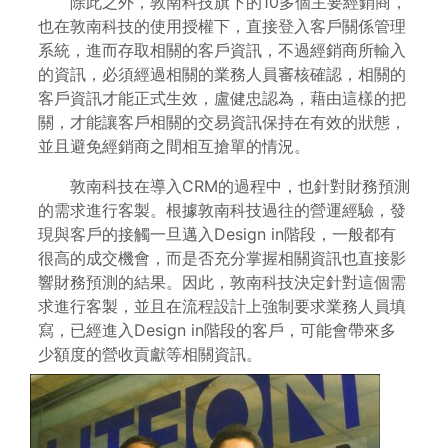
除此之外，敦南科技旗下的10多個主要經銷商，
也在敦南科技的使用授權下，直接登入客戶關係管理
系統，進而存取相關的客戶資訊，不過經銷商所輸入
的資訊，必須經過相關的業務人員審核確認，相關的
客戶資訊才能正式生效，盧健忠認為，藉由這樣的把
關，才能讓客戶相關的交易資訊保持在有效的狀態，
並且避免經銷商之間相互搶單的情況。
敦南科技在導入CRM的過程中，也針對財務預測
的需求進行客製。根據敦南科技過往的營運經驗，發
現與客戶的接觸一旦邁入Design in階段，一般都有
很高的成交機會，而是否充分掌握相關資訊也直接影
響財務預測的結果。因此，敦南科技決定針對這個需
求進行客製，並且在流程設計上強制要求業務人員填
寫，已經進入Design in階段的客戶，可能會帶來多
少額度的營收貢獻等相關資訊。