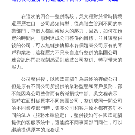
在這次的四合一整併階段，吳文程對於當時情境
還歷歷在目，公司必須轉型，從高階主管到不同的事
業部門，每個人都面臨極大的壓力，因為，如何在預
定的時間內，順利達成公司整併的目標，並且讓整併
後的公司，可以無縫接軌原本各個題團公司原有的客
戶和業務，這樣壓力不只來自進行整併的集團公司，
連資訊部門都深刻感受到這波公司整併、轉型帶來的
壓力。
公司整併後，以國眾電腦作為最終的存續公司，
但是原有不同公司所提供的業務型態和客戶服務，卻
不能因為公司整併而有所減損或中斷。吳文程表示，
當時在面對從原本不同集團公司，整併成同一間公司
的不同業務部門時，集團公司和客戶原本都有簽訂不
同的SLA（服務水準協定），整併後如何在國眾電腦
提供的客服系統中，還能讓不同事業部門同仁，可以
繼續提供原本的服務呢？