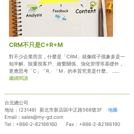
CRM不只是C+R+M
對不少企業而言，什麼是「CRM」就像瞎子摸象多是一
知半解。除重視客戶、維繫關係、強化管理等基礎外，
更應思考「C」「R」「M」的本質究竟是什麼。 ......
繼續閱讀
台北總公司
地址：(23148) 新北市新店區中正路568號3F
地圖
Email：
sales@my-gd.com
Tel：+886-2-82186160 Fax：+886-2-82186190