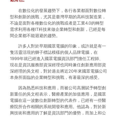
在數位化的發展趨勢下，各行各業都面對數位轉
型和創新的挑戰，尤其是臺灣早期的高科技製造業，
不論是面對各種數位化的挑戰或者是工業4.0的轉型
需求利用各種IT科技來做企業轉型和創新，已經是每
間企業都不能迴避的趨勢。
許多人對於早期國眾電腦的印象，或許就是有一
隻活靈活現的獅子標誌模樣的個人品牌電腦，在
1999年就已經進入國眾電腦資訊部門擔任工程師、
現在是資訊服務部資深經理也同時兼任創新應用部資
深經理的吳文程，對於過去將近20年來國眾電腦公司
本身所面臨的企業轉型和挑戰，有著最深的感受。
因為熟悉科技和應用，而被公司高層賦予轉型創
新重任的吳文程表示，醫療產業的加值應用，是國眾
電腦在這一波數位創新轉型的代表作，已經有一些醫
療院所合作相關的系統開發和應用。他認為，對於新
興技術和應用的了解是資訊部門的優勢，而加上和公