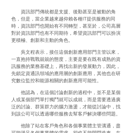
資訊部門傳統都是支援、後勤甚至是被動的角
色，但是，當企業越來越仰賴各種IT提供服務的同
時，資訊部門也開始有不同轉型，甚至於，公司高層
對於資訊部門也有不同期待，希望資訊部門可以扮演
更積極、創新和主動的角色。
吳文程表示，接任這個創新應用部門主管以來，
一直抱持戰戰兢兢的態度，主要是要在既有成熟的資
訊服務的業務基礎上，再找出新的發展動力，因此，
先鎖定資通訊領域的應用層的創新應用，其他也在研
究數位監控和能源相關的創新應用可能性。
他認為，在這個討論創新的過程中，並不是某個
人或某個部門單打獨鬥就可以成就，而是需要透過廣
泛的討論、群策群力的腦力激盪，才能從討論中，找
到該公司可以透過哪些服務去幫客戶解決哪些問題。
他除了站在客戶角色和各個事業體主管溝通，盡
可能滿足各個事業體的需求，卻也不能閉門造車，在