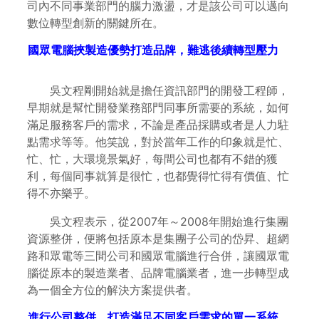
司內不同事業部門的腦力激盪，才是該公司可以邁向
數位轉型創新的關鍵所在。
國眾電腦挾製造優勢打造品牌，難逃後續轉型壓力
吳文程剛開始就是擔任資訊部門的開發工程師，
早期就是幫忙開發業務部門同事所需要的系統，如何
滿足服務客戶的需求，不論是產品採購或者是人力駐
點需求等等。他笑說，對於當年工作的印象就是忙、
忙、忙，大環境景氣好，每間公司也都有不錯的獲
利，每個同事就算是很忙，也都覺得忙得有價值、忙
得不亦樂乎。
吳文程表示，從2007年～2008年開始進行集團
資源整併，便將包括原本是集團子公司的岱昇、超網
路和眾電等三間公司和國眾電腦進行合併，讓國眾電
腦從原本的製造業者、品牌電腦業者，進一步轉型成
為一個全方位的解決方案提供者。
進行公司整併，打造滿足不同客戶需求的單一系統