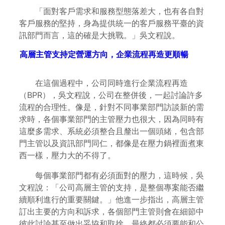
「面對客戶需求和服務型態落差大，也有各自對
客戶服務的堅持，身為提供統一的客戶服務平臺的資
訊部門而言，這的確是大挑戰。」吳文程說。
高層主管支持定營運方向，企業流程再造更順暢
在這個過程中，公司同時進行企業流程再造
（BPR），吳文程說，公司在整併後，一起討論許多
流程的合理性。像是，針對不同事業部門訪談新的需
求時，各個事業部門的主管壓力也很大，因為同時有
這麼多需求、系統必須整合且釐出一個頭緒，包含部
門主管以及資訊部門同仁，都像是在壓力鍋裡面煮東
西一樣，壓力大的不得了。
每個事業部門都有必須面對的壓力，這時候，吳
文程說：「公司高層主管的支持，是整個專案能否繼
續順利進行的重要關鍵。」他進一步指出，高層主管
訂出主要的方向和訴求，各個部門主管則會在細節中
彼此討論甚至做出妥協和取捨，最終都必須要能和公